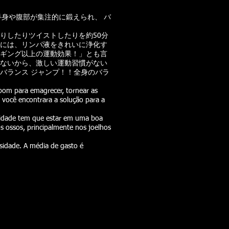
身や腹部が集注的に鍛えられ、 バ
りしたりツイストしたりを約50分
には、リンパ液をきれいに浄化す
ギング以上の運動効果！」とも言
ないから、激しい運動習慣がない
バランス ジャンプ！！全身のバラ
 bom para emagrecer, tornear as
 você encontrara a solução para a
ividade tem que estar em uma boa
s ossos, principalmente nos joelhos
sidade. A média de gasto é