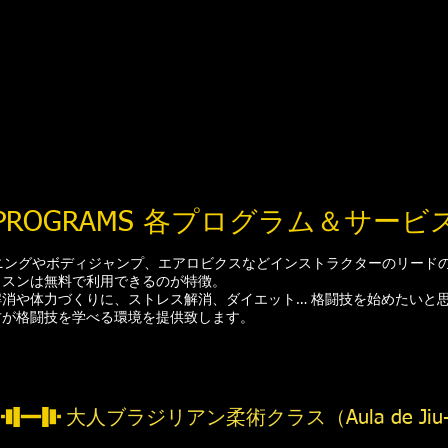
 PROGRAMS 各プログラム＆サービ
ーニングやボディジャンプ、エアロビクスなどインストラクターのリード
ッスンは無料で利用できるのが特徴。
消や体力づくりに、ストレス解消、ダイエット… 格闘技を始めたいと思
方が格闘技を学べる環境を提供致します。
大人ブラジリアン柔術クラス（Aula de Jiu-jits