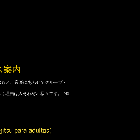
ス案内
のもと、音楽にあわせてグループ・
う理由は人それぞれ様々です。 MX
u para adultos）