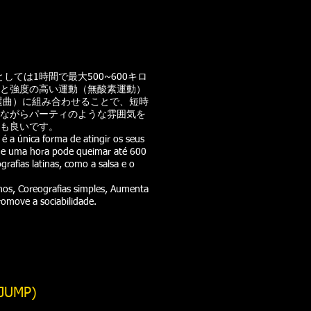
しては1時間で最大500~600キロ
と強度の高い運動（無酸素運動）
選曲）に組み合わせることで、短時
ながらパーティのような雰囲気を
も良いです。
 a única forma de atingir os seus
 de uma hora pode queimar até 600
rafias latinas, como a salsa e o
hos, Coreografias simples, Aumenta
romove a sociabilidade.
JUMP)