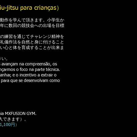
su para crianças）
動作を学んで頂きます。小学生か
年に数回の競技会への出場を目標
の練習を通じてチャレンジ精神を
礼儀作法を自然と身に付けること
い心と体を育成することが出来ま
さい。
les avançam na compreensão, os
nçarmos o foco na parte técnica.
har, e o incentivo a extrair o
is para que se desenvolvam como
ia MXFUSION GYM.
入できます）。
,100円）