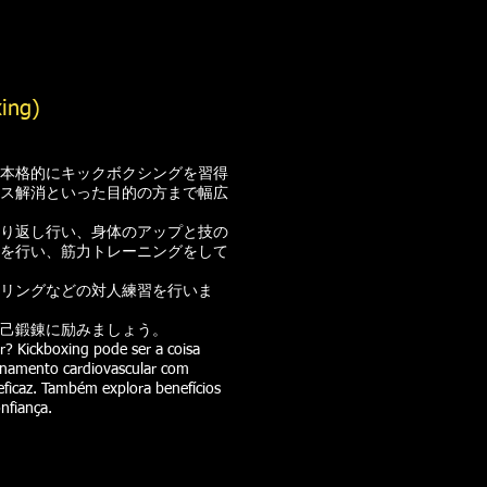
ng)
本格的にキックボクシングを習得
ス解消といった目的の方まで幅広
り返し行い、身体のアップと技の
を行い、筋力トレーニングをして
リングなどの対人練習を行いま
己鍛錬に励みましょう。
? Kickboxing pode ser a coisa
ionamento cardiovascular com
 eficaz. Também explora benefícios
onfiança.