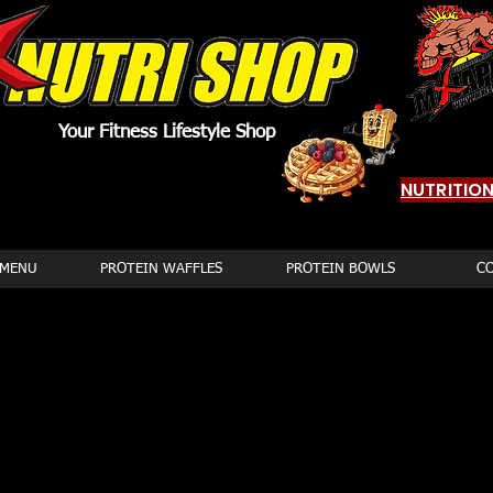
Your Fitness Lifestyle Shop
NUTRITIO
 MENU
PROTEIN WAFFLES
PROTEIN BOWLS
C