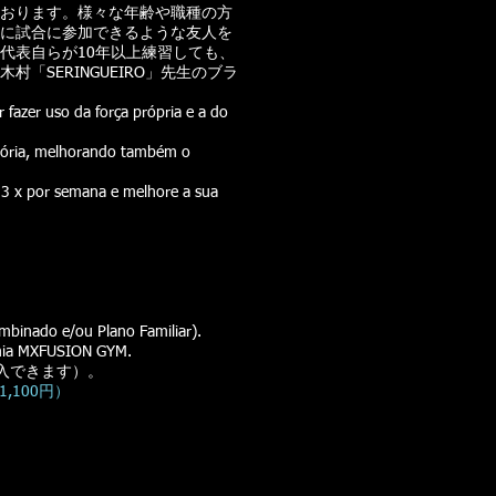
おります。様々な年齢や職種の方
に試合に参加できるような友人を
代表自らが10年以上練習しても、
SERINGUEIRO」先生のブラ
 fazer uso da força própria e a do
atória, melhorando também o
 3 x por semana e melhore a sua
mbinado e/ou Plano Familiar).
ia MXFUSION GYM.
入できます）。
,100円）